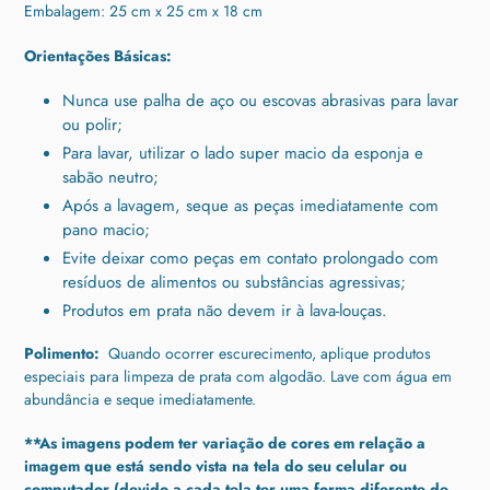
Embalagem: 25 cm x 25 cm x 18 cm
Orientações Básicas:
Nunca use palha de aço ou escovas abrasivas para lavar
ou polir;
Para lavar, utilizar o lado super macio da esponja e
sabão neutro;
Após a lavagem, seque as peças imediatamente com
pano macio;
Evite deixar como peças em contato prolongado com
resíduos de alimentos ou substâncias agressivas;
Produtos em prata não devem ir à lava-louças.
Polimento:
Quando ocorrer escurecimento, aplique produtos
especiais para limpeza de prata com algodão. Lave com água em
abundância e seque imediatamente.
**As imagens podem ter variação de cores em relação a
imagem que está sendo vista na tela do seu celular ou
computador (devido a cada tela ter uma forma diferente de