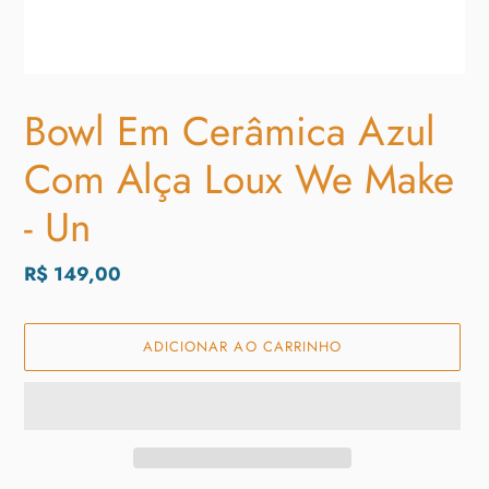
Bowl Em Cerâmica Azul
Com Alça Loux We Make
- Un
Preço
R$ 149,00
normal
ADICIONAR AO CARRINHO