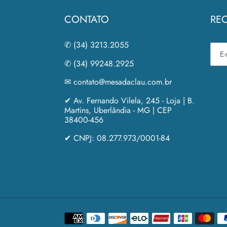
CONTATO
REC
✆ (34) 3213.2055
✆ (34) 99248.2925
✉ contato@mesadaclau.com.br
✔ Av. Fernando Vilela, 245 - Loja | B.
Martins, Uberlândia - MG | CEP
38400-456
✔ CNPJ: 08.277.973/0001-84
Formas