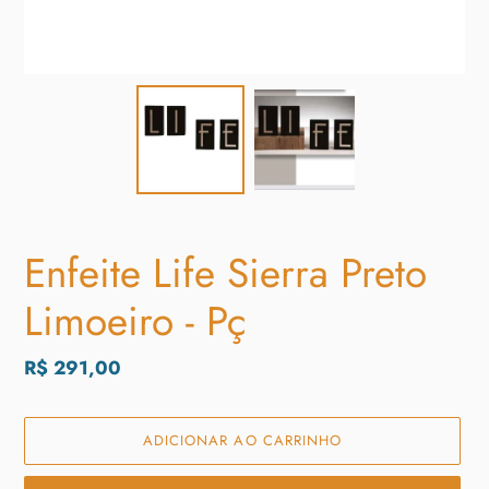
Enfeite Life Sierra Preto
Limoeiro - Pç
Preço
R$ 291,00
normal
ADICIONAR AO CARRINHO