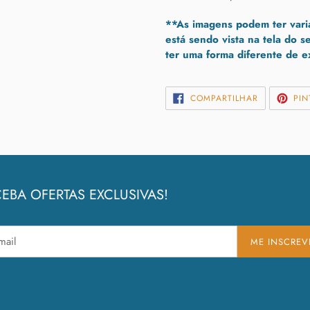
**As imagens podem ter vari
está sendo vista na tela do s
ter uma forma diferente de e
COMPARTIL
COMPARTILHAR
PIN
NO
FACEBOOK
EBA OFERTAS EXCLUSIVAS!
ME INSCREV