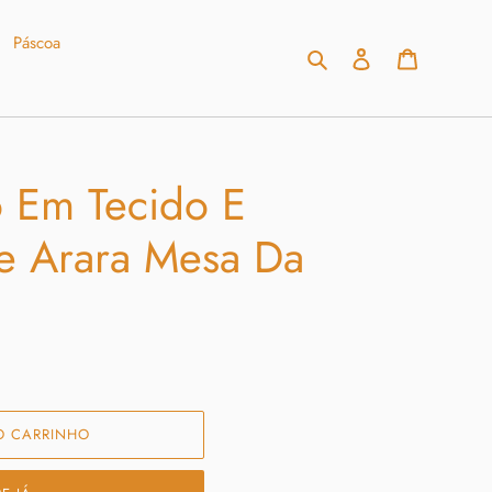
Páscoa
Pesquisar
Fazer login
Carrinho
 Em Tecido E
e Arara Mesa Da
O CARRINHO