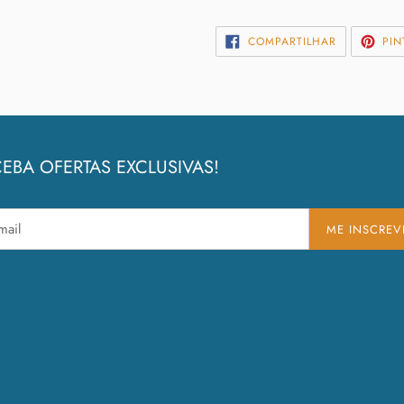
COMPARTIL
COMPARTILHAR
PIN
NO
FACEBOOK
EBA OFERTAS EXCLUSIVAS!
ME INSCREV