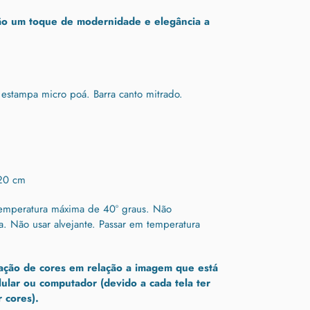
ão um toque de modernidade e elegância a
stampa micro poá. Barra canto mitrado.
20 cm
temperatura máxima de 40º graus.
Não
ra.
Não usar alvejante.
Passar em temperatura
ação de cores em relação a imagem que está
lular ou computador (devido a cada tela ter
 cores).