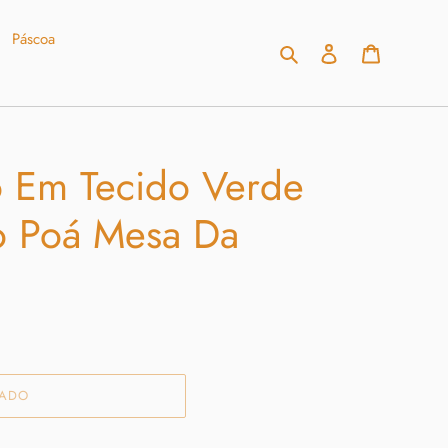
Páscoa
Pesquisar
Fazer login
Carrinho
 Em Tecido Verde
o Poá Mesa Da
TADO