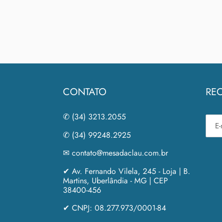
CONTATO
REC
✆ (34) 3213.2055
✆ (34) 99248.2925
✉ contato@mesadaclau.com.br
✔ Av. Fernando Vilela, 245 - Loja | B.
Martins, Uberlândia - MG | CEP
38400-456
✔ CNPJ: 08.277.973/0001-84