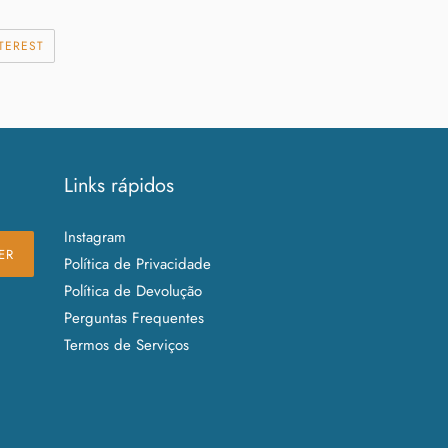
HAR
INCLUIR
TEREST
COMO
PIN
NO
PINTEREST
Links rápidos
Instagram
ER
Política de Privacidade
Política de Devolução
Perguntas Frequentes
Termos de Serviços