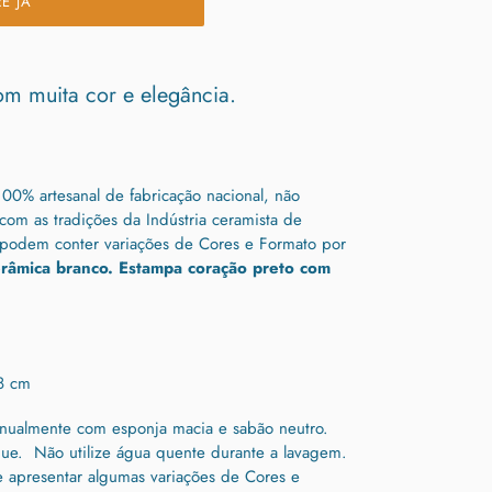
E JÁ
om muita cor e elegância.
00% artesanal de fabricação nacional, não
 com as tradições da Indústria ceramista de
 podem conter variações de Cores e Formato por
âmica branco. Estampa coração preto com
8 cm
nualmente com esponja macia e sabão neutro.
ue. Não utilize água quente durante a lavagem.
apresentar algumas variações de Cores e