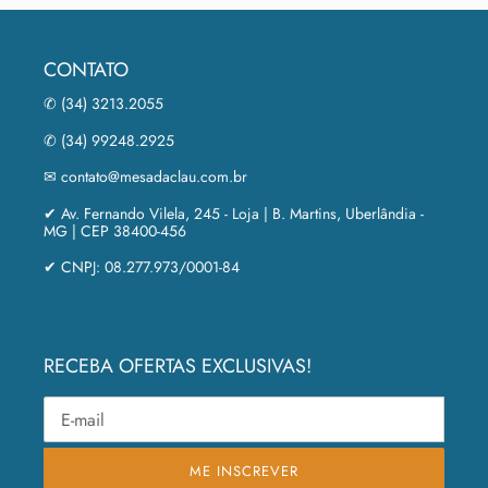
CONTATO
✆ (34) 3213.2055
✆ (34) 99248.2925
✉ contato@mesadaclau.com.br
✔ Av. Fernando Vilela, 245 - Loja | B. Martins, Uberlândia -
MG | CEP 38400-456
✔ CNPJ: 08.277.973/0001-84
RECEBA OFERTAS EXCLUSIVAS!
ME INSCREVER