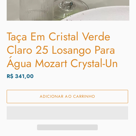
Taça Em Cristal Verde
Claro 25 Losango Para
Água Mozart Crystal-Un
Preço
R$ 341,00
normal
ADICIONAR AO CARRINHO