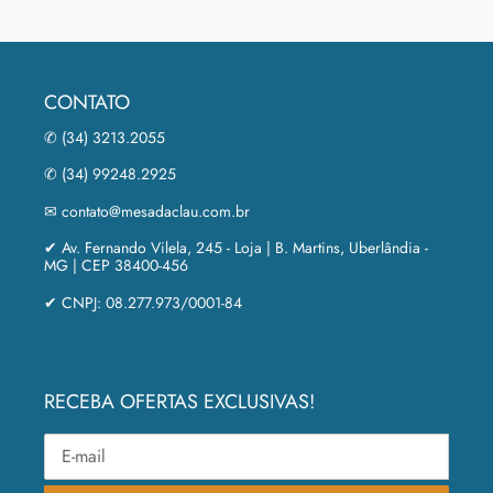
PINTEREST
CONTATO
✆ (34) 3213.2055
✆ (34) 99248.2925
✉ contato@mesadaclau.com.br
✔ Av. Fernando Vilela, 245 - Loja | B. Martins, Uberlândia -
MG | CEP 38400-456
✔ CNPJ: 08.277.973/0001-84
RECEBA OFERTAS EXCLUSIVAS!